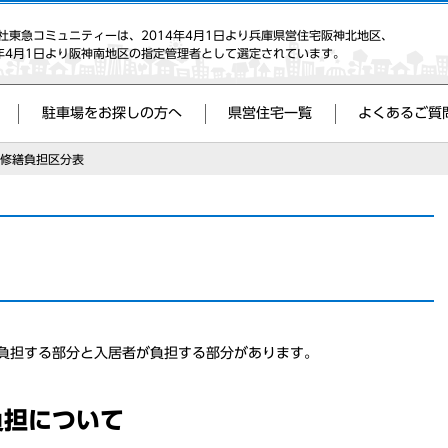
社東急コミュニティーは、2014年4月1日より兵庫県営住宅阪神北地区、
8年4月1日より阪神南地区の指定管理者として選定されています。
駐車場をお探しの方へ
県営住宅一覧
よくあるご質
修繕負担区分表
負担する部分と入居者が負担する部分があります。
負担について