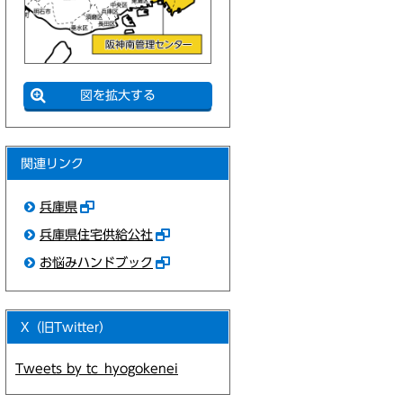
図を拡大する
関連リンク
兵庫県
兵庫県住宅供給公社
お悩みハンドブック
X（旧Twitter）
Tweets by tc_hyogokenei