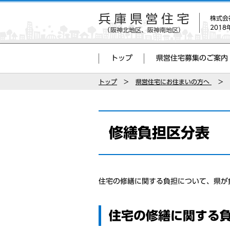
株式会
201
トップ
県営住宅募集のご案内
トップ
県営住宅にお住まいの方へ
修繕負担区分表
住宅の修繕に関する負担について、県が
住宅の修繕に関する