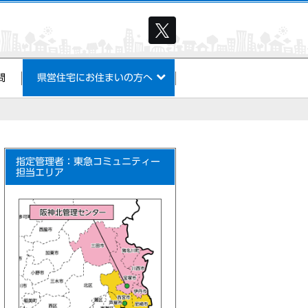
問
県営住宅にお住まいの方へ
指定管理者：東急コミュニティー
担当エリア