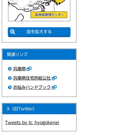
図を拡大する
関連リンク
兵庫県
兵庫県住宅供給公社
お悩みハンドブック
X（旧Twitter）
Tweets by tc_hyogokenei