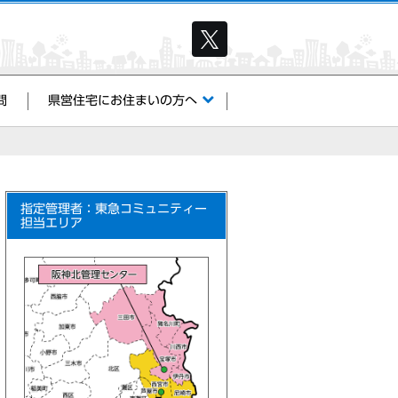
問
県営住宅にお住まいの方へ
指定管理者：東急コミュニティー
担当エリア