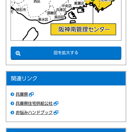
図を拡大する
関連リンク
兵庫県
兵庫県住宅供給公社
お悩みハンドブック