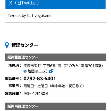
X（旧Twitter）
Tweets by tc_hyogokenei
管理センター
阪神北管理センター
所在地：
宝塚市栄町1丁目6番1号（花のみち1番館301号室）
地図はこちら
0797-83-6401
電話番号：
営業日：
月曜日～土曜日（年末年始・祝日除く）
営業時間：
9時〜17時30分
阪神南管理センター