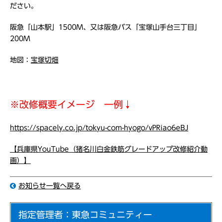
ださい。
阪急「山本駅」1500M、又は阪急バス「宝塚山手台三丁目」
200M
地図：
宝塚切畑
※改修概要イメージ 一例↓
https://spacely.co.jp/tokyu-com-hyogo/vPRiao6eBJ
【兵庫県YouTube（猪名川白金鉄筋グレードアップ改修紹介動
画）】
お知らせ一覧へ戻る
指定管理者：東急コミュニティー