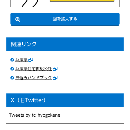
図を拡大する
関連リンク
兵庫県
兵庫県住宅供給公社
お悩みハンドブック
X（旧Twitter）
Tweets by tc_hyogokenei