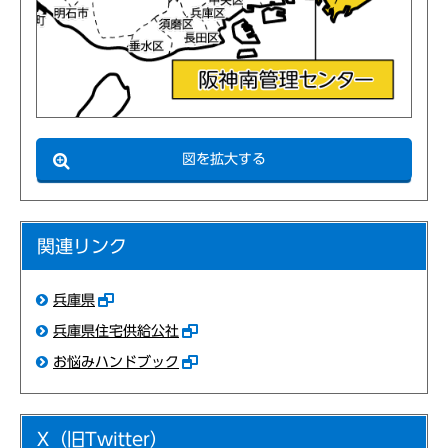
図を拡大する
関連リンク
兵庫県
兵庫県住宅供給公社
お悩みハンドブック
X（旧Twitter）