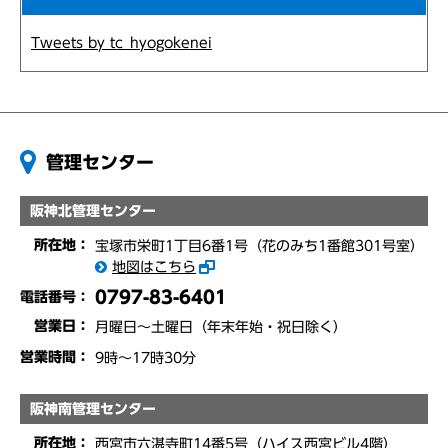
Tweets by tc_hyogokenei
管理センター
阪神北管理センター
所在地：
宝塚市栄町1丁目6番1号（花のみち1番館301号室）
地図はこちら
0797-83-6401
電話番号：
営業日：
月曜日～土曜日（年末年始・祝日除く）
営業時間：
9時〜17時30分
阪神南管理センター
所在地：
西宮市六湛寺町14番5号（ハイス西宮ビル4階）