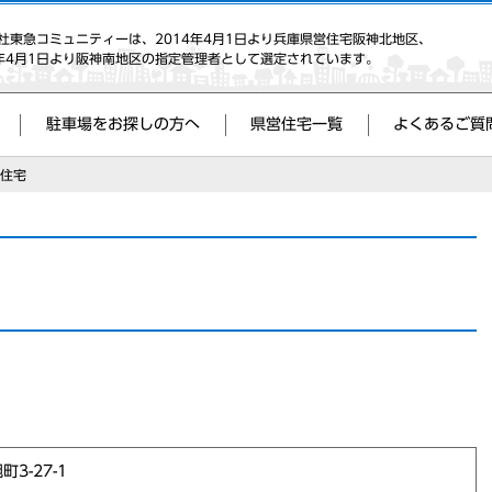
社東急コミュニティーは、2014年4月1日より兵庫県営住宅阪神北地区、
8年4月1日より阪神南地区の指定管理者として選定されています。
駐車場をお探しの方へ
県営住宅一覧
よくあるご質
住宅
3-27-1