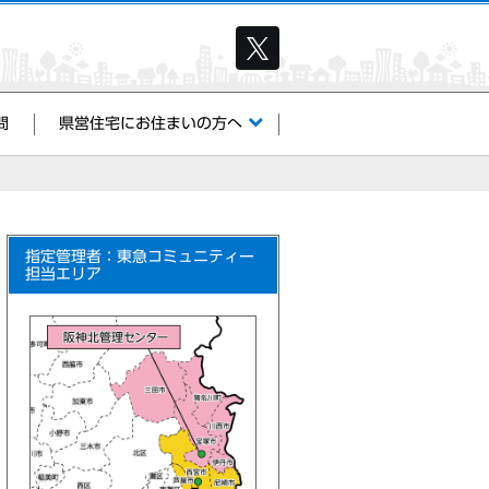
問
県営住宅にお住まいの方へ
指定管理者：東急コミュニティー
担当エリア