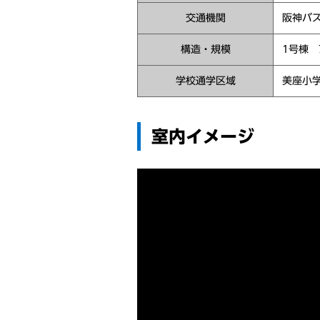
交通機関
阪神バ
構造・規模
1号棟
学校通学区域
美座小
室内イメージ