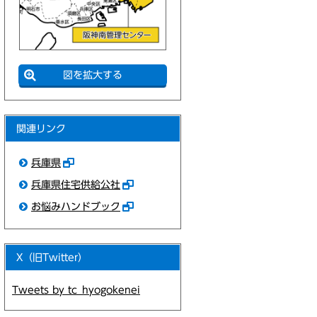
図を拡大する
関連リンク
兵庫県
兵庫県住宅供給公社
お悩みハンドブック
X（旧Twitter）
Tweets by tc_hyogokenei