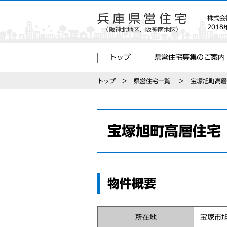
株式会
201
トップ
県営住宅募集のご案内
トップ
県営住宅一覧
宝塚旭町高層
宝塚旭町高層住宅
物件概要
所在地
宝塚市旭町